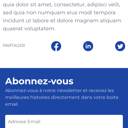
quia dolor sit amet, consectetur, adipisci velit,
sed quia non numquam eius modi tempora
incidunt ut labore et dolore magnam aliquam
quaerat voluptatem.
PARTAGER
Abonnez-vous
Abonnez-vous à notre newsletter et recevez les
meilleures histoires directement dans votre boite
email