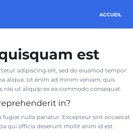
ACCUEIL
quisquam est
tetur adipiscing elit, sed do eiusmod tempor
na aliqua. Ut enim ad minim veniam, quis
 nisi ut aliquip ex
ea commodo consequat
.
 reprehenderit in?
u fugiat nulla pariatur. Excepteur sint occaecat
a qui officia deserunt mollit anim id est