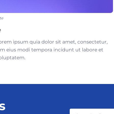
te
e
rem ipsum quia dolor sit amet, consectetur,
am eius modi tempora incidunt ut labore et
oluptatem.
s